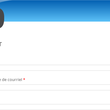
Aller au contenu principal
t
 de courriel
*