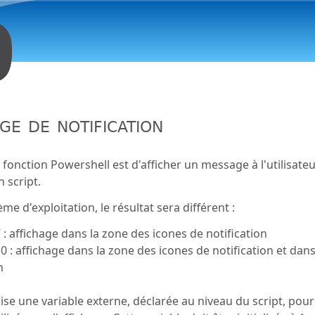
Aller au contenu principal
ge de notification
e fonction Powershell est d'afficher un message à l'utilisat
n script.
ème d'exploitation, le résultat sera différent :
: affichage dans la zone des icones de notification
 : affichage dans la zone des icones de notification et dans
n
lise une variable externe, déclarée au niveau du script, pour