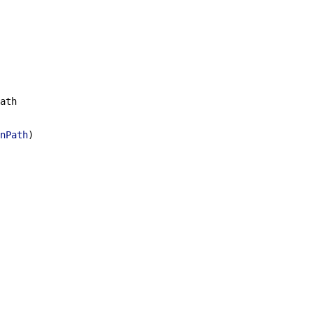
ath
nPath
)