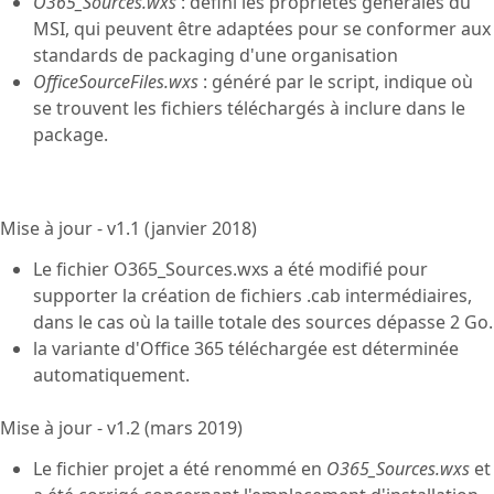
O365_Sources.wxs
: défini les propriétés générales du
MSI, qui peuvent être adaptées pour se conformer aux
standards de packaging d'une organisation
OfficeSourceFiles.wxs
: généré par le script, indique où
se trouvent les fichiers téléchargés à inclure dans le
package.
Mise à jour - v1.1 (janvier 2018)
Le fichier O365_Sources.wxs a été modifié pour
supporter la création de fichiers .cab intermédiaires,
dans le cas où la taille totale des sources dépasse 2 Go.
la variante d'Office 365 téléchargée est déterminée
automatiquement.
Mise à jour - v1.2 (mars 2019)
Le fichier projet a été renommé en
O365_Sources.wxs
et