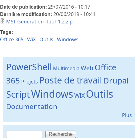
Date de publication:
29/07/2016 - 10:17
Dernière modification:
20/06/2019 - 10:41
MSI_Generation_Tool_1.2.zip
Tags:
Office 365
WiX
Outils
Windows
PowerShell
Office
Web
Multimedia
Poste de travail
365
Drupal
Projets
Windows
Outils
Script
WiX
Documentation
Plus
Recherche